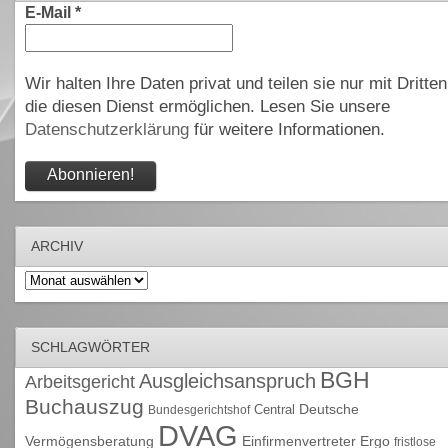
E-Mail
*
Wir halten Ihre Daten privat und teilen sie nur mit Dritten
die diesen Dienst ermöglichen. Lesen Sie unsere
Datenschutzerklärung
für weitere Informationen.
ARCHIV
Archiv
SCHLAGWÖRTER
BGH
Ausgleichsanspruch
Arbeitsgericht
Buchauszug
Deutsche
Central
Bundesgerichtshof
DVAG
Vermögensberatung
Einfirmenvertreter
Ergo
fristlose