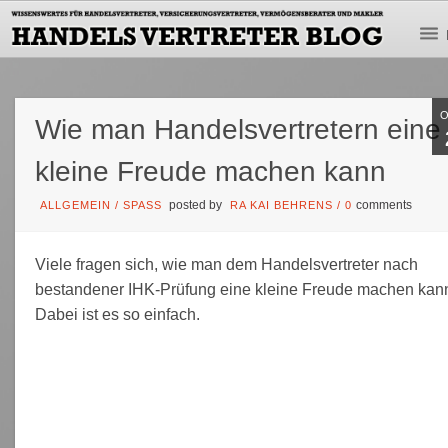
Wie man Handelsvertretern eine
kleine Freude machen kann
posted by
comments
ALLGEMEIN
/
SPASS
RA KAI BEHRENS
/
0
Viele fragen sich, wie man dem Handelsvertreter nach
bestandener IHK-Prüfung eine kleine Freude machen kan
Dabei ist es so einfach.