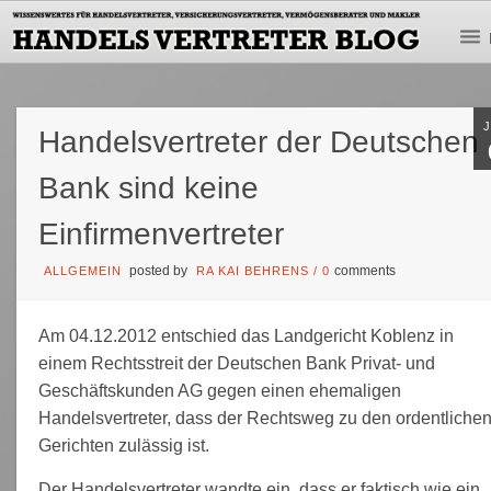
Handelsvertreter der Deutschen
Bank sind keine
Einfirmenvertreter
posted by
comments
ALLGEMEIN
RA KAI BEHRENS
/
0
Am 04.12.2012 entschied das Landgericht Koblenz in
einem Rechtsstreit der Deutschen Bank Privat- und
Geschäftskunden AG gegen einen ehemaligen
Handelsvertreter, dass der Rechtsweg zu den ordentliche
Gerichten zulässig ist.
Der Handelsvertreter wandte ein, dass er faktisch wie ein