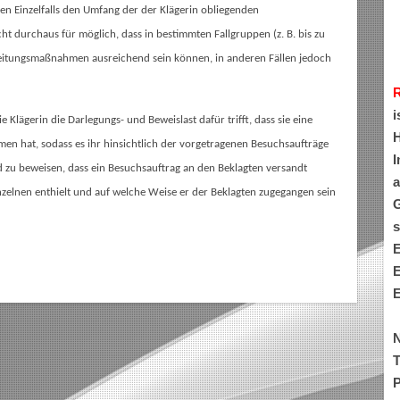
en Einzelfalls den Umfang der der Klägerin obliegenden
ht durchaus für möglich, dass in bestimmten Fallgruppen (z. B. bis zu
itungsmaßnahmen ausreichend sein können, in anderen Fällen jedoch
i
 Klägerin die Darlegungs- und Beweislast dafür trifft, dass sie eine
H
hat, sodass es ihr hinsichtlich der vorgetragenen Besuchsaufträge
I
nd zu beweisen, dass ein Besuchsauftrag an den Beklagten versandt
a
nzelnen enthielt und auf welche Weise er der Beklagten zugegangen sein
G
s
E
E
E
N
T
P