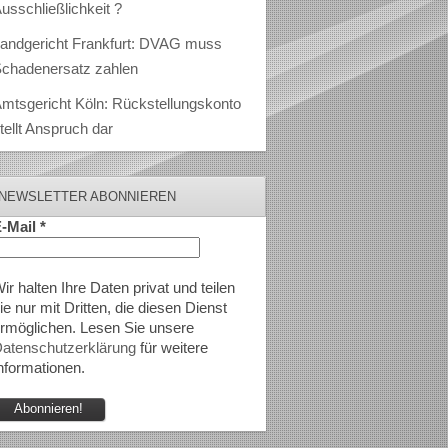
usschließlichkeit ?
andgericht Frankfurt: DVAG muss
chadenersatz zahlen
mtsgericht Köln: Rückstellungskonto
tellt Anspruch dar
NEWSLETTER ABONNIEREN
-Mail
*
ir halten Ihre Daten privat und teilen
ie nur mit Dritten, die diesen Dienst
rmöglichen. Lesen Sie unsere
atenschutzerklärung
für weitere
nformationen.