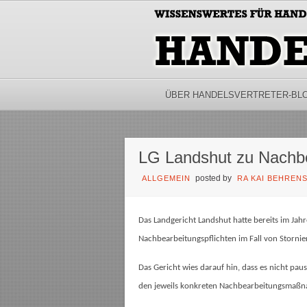
ÜBER HANDELSVERTRETER-BL
LG Landshut zu Nachbe
posted by
ALLGEMEIN
RA KAI BEHREN
Das Landgericht Landshut hatte bereits im Jah
Nachbearbeitungspflichten im Fall von Storni
Das Gericht wies darauf hin, dass es nicht pau
den jeweils konkreten Nachbearbeitungsmaßn