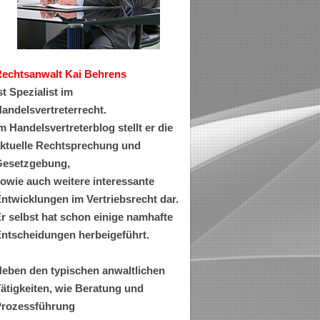
Rechtsanwa
lt Kai Behrens
st Spezialist im
andelsvertreterrecht.
m Handelsvertreterblog stellt er die
ktuelle Rechtsprechung und
esetzgebung,
owie auch weitere interessante
ntwicklungen im Vertriebsrecht dar.
r selbst hat schon einige namhafte
ntscheidungen herbeigeführt.
eben den typischen anwaltlichen
ätigkeiten, wie Beratung und
rozessführung