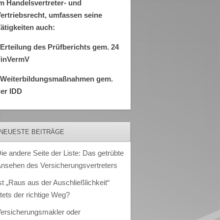
m Handelsvertreter- und
ertriebsrecht, umfassen seine
ätigkeiten auch:
Erteilung des Prüfberichts gem. 24
FinVermV
–Weiterbildungsmaßnahmen gem.
er IDD
NEUESTE BEITRÄGE
ie andere Seite der Liste: Das getrübte
nsehen des Versicherungsvertreters
st „Raus aus der Auschließlichkeit“
tets der richtige Weg?
ersicherungsmakler oder