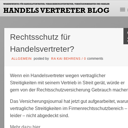
Rechtsschutz für
Handelsvertreter?
posted by
comments
ALLGEMEIN
RA KAI BEHRENS
/
0
Wenn ein Handelsvertreter wegen vertraglicher
Streitigkeiten mit seinem Vertrieb in Streit gerät, würde er
gern von der Rechtsschutzversicherung Gebrauch machen
Das Versicherungsjournal hat jetzt gut aufgearbeitet, war
vertragliche Streitigkeiten im Firmenrechtsschutzbereich –
leider – nicht abgedeckt sind.
Mehr dazu hier
.