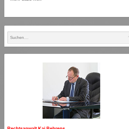
Rechtsanwa
lt Kai Behrens