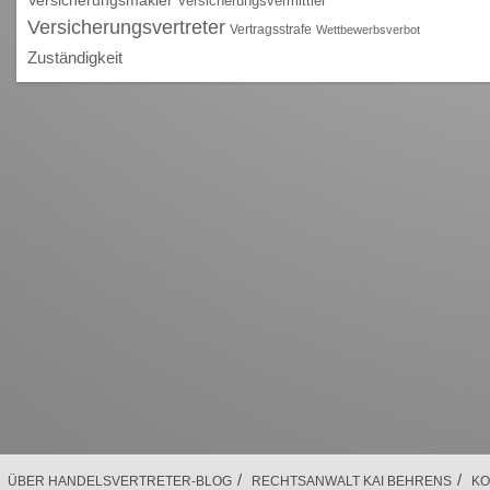
Versicherungsvermittler
Versicherungsvertreter
Vertragsstrafe
Wettbewerbsverbot
Zuständigkeit
/
/
ÜBER HANDELSVERTRETER-BLOG
RECHTSANWALT KAI BEHRENS
KO