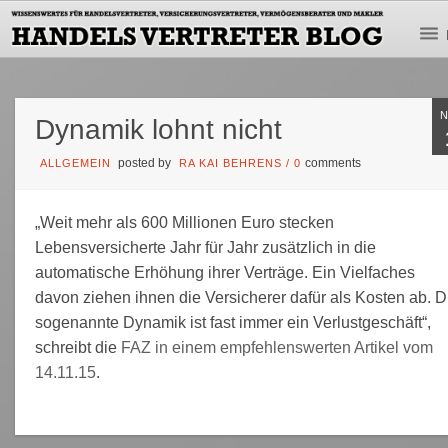
Dynamik lohnt nicht
posted by
comments
ALLGEMEIN
RA KAI BEHRENS
/
0
„Weit mehr als 600 Millionen Euro stecken
Lebensversicherte Jahr für Jahr zusätzlich in die
automatische Erhöhung ihrer Verträge. Ein Vielfaches
davon ziehen ihnen die Versicherer dafür als Kosten ab. D
sogenannte Dynamik ist fast immer ein Verlustgeschäft“,
schreibt die
FAZ in einem empfehlenswerten Artikel vom
14.11.15
.