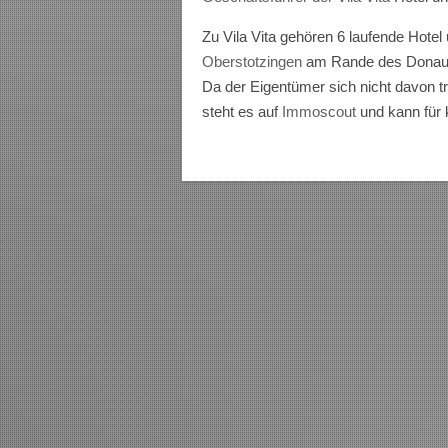
Zu Vila Vita gehören 6 laufende Hote
Oberstotzingen
am Rande des Donaurie
Da der Eigentümer sich nicht davon tr
steht es auf
Immoscout
und kann für