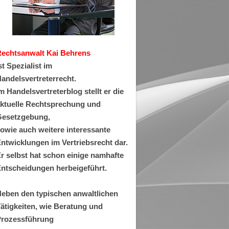
Rechtsanwa
lt Kai Behrens
st Spezialist im
andelsvertreterrecht.
m Handelsvertreterblog stellt er die
ktuelle Rechtsprechung und
esetzgebung,
owie auch weitere interessante
ntwicklungen im Vertriebsrecht dar.
r selbst hat schon einige namhafte
ntscheidungen herbeigeführt.
eben den typischen anwaltlichen
ätigkeiten, wie Beratung und
rozessführung