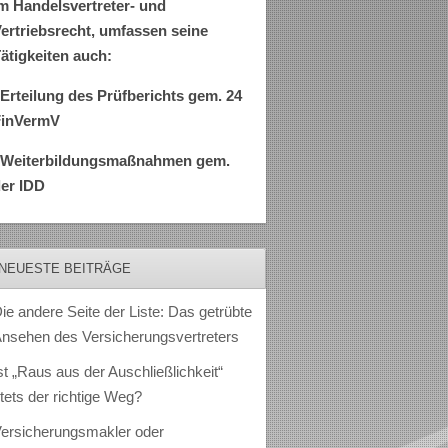
m Handelsvertreter- und
ertriebsrecht, umfassen seine
ätigkeiten auch:
Erteilung des Prüfberichts gem. 24
FinVermV
–Weiterbildungsmaßnahmen gem.
er IDD
NEUESTE BEITRÄGE
ie andere Seite der Liste: Das getrübte
nsehen des Versicherungsvertreters
st „Raus aus der Auschließlichkeit“
tets der richtige Weg?
ersicherungsmakler oder