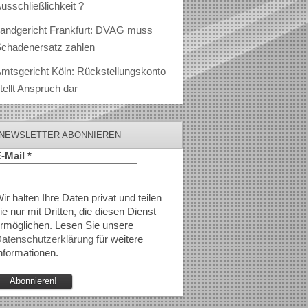
usschließlichkeit ?
andgericht Frankfurt: DVAG muss
chadenersatz zahlen
mtsgericht Köln: Rückstellungskonto
tellt Anspruch dar
NEWSLETTER ABONNIEREN
-Mail
*
ir halten Ihre Daten privat und teilen
ie nur mit Dritten, die diesen Dienst
rmöglichen. Lesen Sie unsere
atenschutzerklärung
für weitere
nformationen.