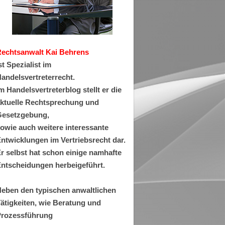
Rechtsanwa
lt Kai Behrens
st Spezialist im
andelsvertreterrecht.
m Handelsvertreterblog stellt er die
ktuelle Rechtsprechung und
esetzgebung,
owie auch weitere interessante
ntwicklungen im Vertriebsrecht dar.
r selbst hat schon einige namhafte
ntscheidungen herbeigeführt.
eben den typischen anwaltlichen
ätigkeiten, wie Beratung und
rozessführung