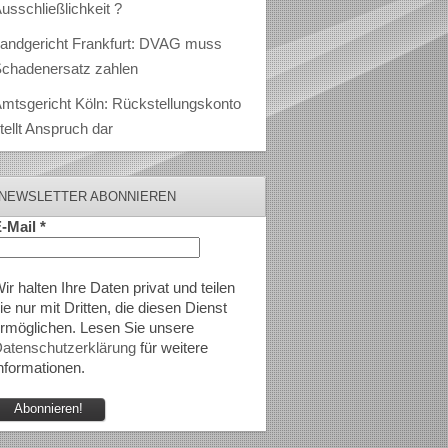
usschließlichkeit ?
andgericht Frankfurt: DVAG muss
chadenersatz zahlen
mtsgericht Köln: Rückstellungskonto
tellt Anspruch dar
NEWSLETTER ABONNIEREN
-Mail
*
ir halten Ihre Daten privat und teilen
ie nur mit Dritten, die diesen Dienst
rmöglichen. Lesen Sie unsere
atenschutzerklärung
für weitere
nformationen.