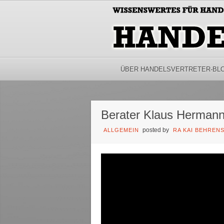
ÜBER HANDELSVERTRETER-BL
Berater Klaus Herman
posted by
ALLGEMEIN
RA KAI BEHREN