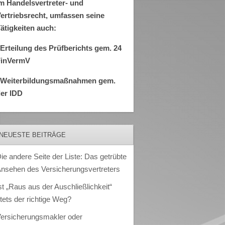
m Handelsvertreter- und
ertriebsrecht, umfassen seine
ätigkeiten auch:
Erteilung des Prüfberichts gem. 24
FinVermV
–Weiterbildungsmaßnahmen gem.
er IDD
NEUESTE BEITRÄGE
ie andere Seite der Liste: Das getrübte
nsehen des Versicherungsvertreters
st „Raus aus der Auschließlichkeit“
tets der richtige Weg?
ersicherungsmakler oder