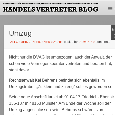
M
Umzug
posted by
comments
ALLGEMEIN
/
IN EIGENER SACHE
ADMIN
/
0
Nicht nur die DVAG ist umgezogen, auch der Anwalt, der
schon viele Vermögensberater vertreten und beraten hat,
steht davor.
Rechtsanwalt Kai Behrens befindet sich ebenfalls im
Umzugstrubel. „Zu klein und zu eng“ soll es geworden sei
Seine neue Anschrift lautet ab 01.04.17 Friedrich- Ebertstr.
135-137 in 48153 Münster. Am Ende der Woche soll der
Umzug abgeschlossen sein. Behrens schwärmt von