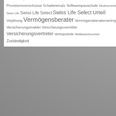
Provisionsvorschüsse
Schadenersatz
Softwarepauschale
Strukturvertr
Urteil
Swiss Life Select
Swiss Life Select
Swiss Life
Vermögensberater
Vermögensberatervertra
Verjährung
Versicherungsmakler
Versicherungsvermittler
Versicherungsvertreter
Vertragsstrafe
Wettbewerbsverbot
Zuständigkeit