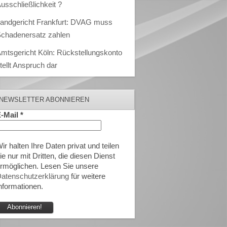
usschließlichkeit ?
andgericht Frankfurt: DVAG muss
chadenersatz zahlen
mtsgericht Köln: Rückstellungskonto
tellt Anspruch dar
NEWSLETTER ABONNIEREN
-Mail
*
ir halten Ihre Daten privat und teilen
ie nur mit Dritten, die diesen Dienst
rmöglichen. Lesen Sie unsere
atenschutzerklärung
für weitere
nformationen.