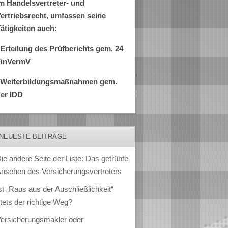
m Handelsvertreter- und
ertriebsrecht, umfassen seine
ätigkeiten auch:
Erteilung des Prüfberichts gem. 24
FinVermV
–Weiterbildungsmaßnahmen gem.
er IDD
NEUESTE BEITRÄGE
ie andere Seite der Liste: Das getrübte
nsehen des Versicherungsvertreters
st „Raus aus der Auschließlichkeit“
tets der richtige Weg?
ersicherungsmakler oder