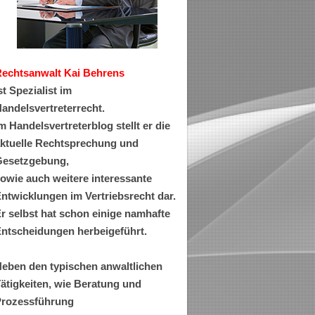
Rechtsanwa
lt Kai Behrens
st Spezialist im
andelsvertreterrecht.
m Handelsvertreterblog stellt er die
ktuelle Rechtsprechung und
esetzgebung,
owie auch weitere interessante
ntwicklungen im Vertriebsrecht dar.
r selbst hat schon einige namhafte
ntscheidungen herbeigeführt.
eben den typischen anwaltlichen
ätigkeiten, wie Beratung und
rozessführung