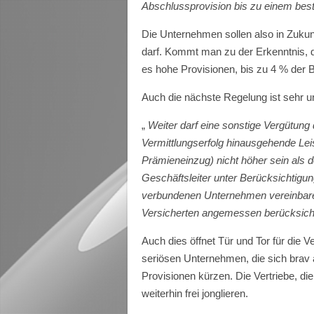
Abschlussprovision bis zu einem bes
Die Unternehmen sollen also in Zukun
darf. Kommt man zu der Erkenntnis, d
es hohe Provisionen, bis zu 4 % der
Auch die nächste Regelung ist sehr u
„
Weiter darf eine sonstige Vergütung 
Vermittlungserfolg hinausgehende Lei
Prämieneinzug) nicht höher sein als d
Geschäftsleiter unter Berücksichtigun
verbundenen Unternehmen vereinbare
Versicherten angemessen berücksichti
Auch dies öffnet Tür und Tor für die 
seriösen Unternehmen, die sich brav 
Provisionen kürzen. Die Vertriebe, di
weiterhin frei jonglieren.