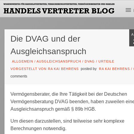
Die DVAG und der
Ausgleichsanspruch
ALLGEMEIN
/
AUSGLEICHSANSPRUCH
/
DVAG
/
URTEILE
posted by
VORGESTELLT VON RA KAI BEHRENS
RA KAI BEHRENS
/
comments
Vermögensberater, die Ihre Tätigkeit bei der Deutschen
Vermögensberatung DVAG beenden, haben zuweilen ein
Ausgleichsanspruch gemäß § 89b HGB.
Um diesen darzustellen, sind teilweise sehr komplexe
Berechnungen notwendig.