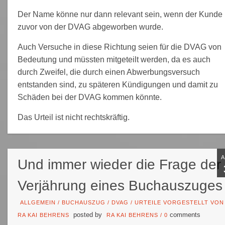
Der Name könne nur dann relevant sein, wenn der Kunde
zuvor von der DVAG abgeworben wurde.
Auch Versuche in diese Richtung seien für die DVAG von
Bedeutung und müssten mitgeteilt werden, da es auch
durch Zweifel, die durch einen Abwerbungsversuch
entstanden sind, zu späteren Kündigungen und damit zu
Schäden bei der DVAG kommen könnte.
Das Urteil ist nicht rechtskräftig.
Und immer wieder die Frage der
Verjährung eines Buchauszuges
ALLGEMEIN
/
BUCHAUSZUG
/
DVAG
/
URTEILE VORGESTELLT VON
posted by
comments
RA KAI BEHRENS
RA KAI BEHRENS
/
0