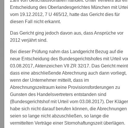
Zahl von Geschäftsvorfällen handelt. Unter Verweis auf ei
Entscheidung des Oberlandesgerichtes München mit Urtei
vom 19.12.2012, 7 U 465/12, hatte das Gericht dies für
diesen Fall nicht erkannt.
Das Gericht ging jedoch davon aus, dass Ansprüche vor
2012 verjährt sind.
Bei dieser Prüfung nahm das Landgericht Bezug auf die
neue Entscheidung des Bundesgerichtshofes mit Urteil v
03.08.2017, Aktenzeichen VII ZR 32/17. Das Gericht meint
dass eine abschließende Abrechnung auch dann vorliegt,
wenn der Unternehmer mitteilt, dass im
Abrechnungszeitraum keine Provisionsforderungen zu
Gunsten des Handelsvertreters entstanden sind
(Bundesgerichtshof mit Urteil vom 03.08.2017). Der Kläger
habe sich nicht darauf berufen können, die Abrechnungen
seien so lange nicht abzuschließen, so lange die
vermittelten Verträge einer Stornohaftungszeit überlägen.