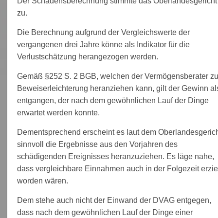
Der Schadensberechnung stimmte das Oberlandesgericht
zu.
Die Berechnung aufgrund der Vergleichswerte der
vergangenen drei Jahre könne als Indikator für die
Verlustschätzung herangezogen werden.
Gemäß §252 S. 2 BGB, welchen der Vermögensberater zu
Beweiserleichterung heranziehen kann, gilt der Gewinn al
entgangen, der nach dem gewöhnlichen Lauf der Dinge
erwartet werden konnte.
Dementsprechend erscheint es laut dem Oberlandesgeric
sinnvoll die Ergebnisse aus den Vorjahren des
schädigenden Ereignisses heranzuziehen. Es läge nahe,
dass vergleichbare Einnahmen auch in der Folgezeit erzie
worden wären.
Dem stehe auch nicht der Einwand der DVAG entgegen,
dass nach dem gewöhnlichen Lauf der Dinge einer