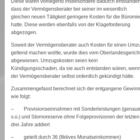
Diese waren vorliegend insbesondere dadurch entstanden
dass der Vermögensberater bei seiner im wesentlich
gleichen neuen Tätigkeit geringere Kosten für die Büromie
hatte. Diese werden ebenfalls von der Klageforderung
abgezogen.
Soweit der Vermögensberater auch Kosten für einen Umz
geltend machen wollte, wurde dies vom Oberlandesgerich
abgewiesen. Umzugskosten seien kein
Kündigungsschaden, da sie auch entstanden wären, wen
der Vermögensberater selbst ordentlich gekündigt hätte.
Zusammengefasst berechnet sich der entgangene Gewin
wie folgt:
– Provisionseinnahmen mit Sonderleistungen (genaue
s.o.) und Stornoreserve ohne Folgeprovisionen der letzten
drei Jahre addiert
– geteilt durch 36 (fiktives Monatseinkommen)