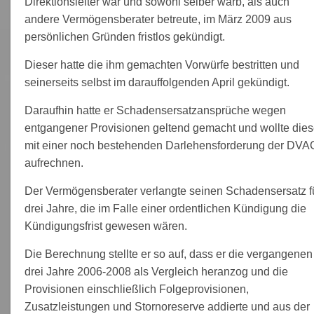
Direktionsleiter war und sowohl selber warb, als auch
andere Vermögensberater betreute, im März 2009 aus
persönlichen Gründen fristlos gekündigt.
Dieser hatte die ihm gemachten Vorwürfe bestritten und
seinerseits selbst im darauffolgenden April gekündigt.
Daraufhin hatte er Schadensersatzansprüche wegen
entgangener Provisionen geltend gemacht und wollte die
mit einer noch bestehenden Darlehensforderung der DVA
aufrechnen.
Der Vermögensberater verlangte seinen Schadensersatz f
drei Jahre, die im Falle einer ordentlichen Kündigung die
Kündigungsfrist gewesen wären.
Die Berechnung stellte er so auf, dass er die vergangenen
drei Jahre 2006-2008 als Vergleich heranzog und die
Provisionen einschließlich Folgeprovisionen,
Zusatzleistungen und Stornoreserve addierte und aus der