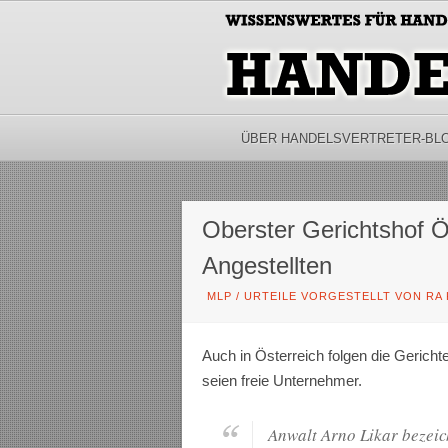
ÜBER HANDELSVERTRETER-BL
Oberster Gerichtshof Ö
Angestellten
MLP
/
URTEILE VORGESTELLT VON RA 
Auch in Österreich folgen die Gericht
seien freie Unternehmer.
Anwalt Arno Likar bezeic