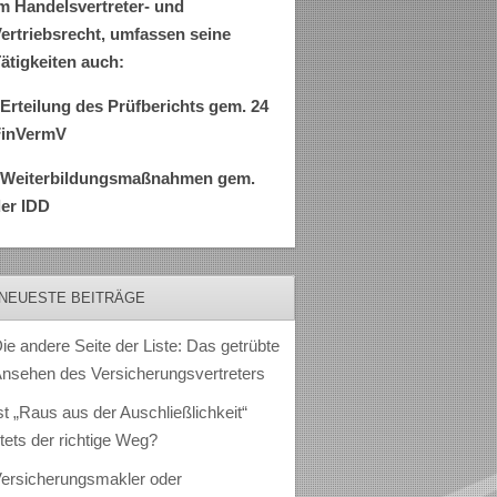
m Handelsvertreter- und
ertriebsrecht, umfassen seine
ätigkeiten auch:
Erteilung des Prüfberichts gem. 24
FinVermV
–Weiterbildungsmaßnahmen gem.
er IDD
NEUESTE BEITRÄGE
ie andere Seite der Liste: Das getrübte
nsehen des Versicherungsvertreters
st „Raus aus der Auschließlichkeit“
tets der richtige Weg?
ersicherungsmakler oder