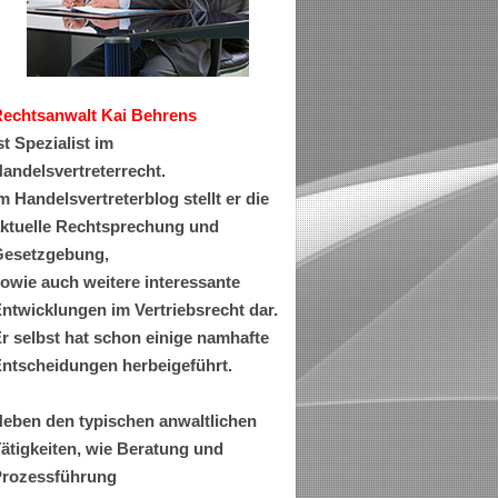
Rechtsanwa
lt Kai Behrens
st Spezialist im
andelsvertreterrecht.
m Handelsvertreterblog stellt er die
ktuelle Rechtsprechung und
esetzgebung,
owie auch weitere interessante
ntwicklungen im Vertriebsrecht dar.
r selbst hat schon einige namhafte
ntscheidungen herbeigeführt.
eben den typischen anwaltlichen
ätigkeiten, wie Beratung und
rozessführung