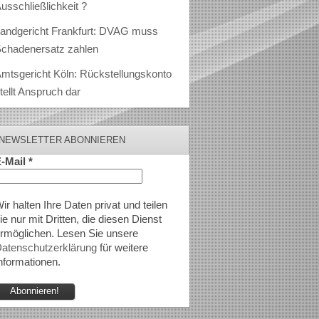
usschließlichkeit ?
andgericht Frankfurt: DVAG muss
chadenersatz zahlen
mtsgericht Köln: Rückstellungskonto
tellt Anspruch dar
NEWSLETTER ABONNIEREN
-Mail
*
ir halten Ihre Daten privat und teilen
ie nur mit Dritten, die diesen Dienst
rmöglichen. Lesen Sie unsere
atenschutzerklärung
für weitere
nformationen.