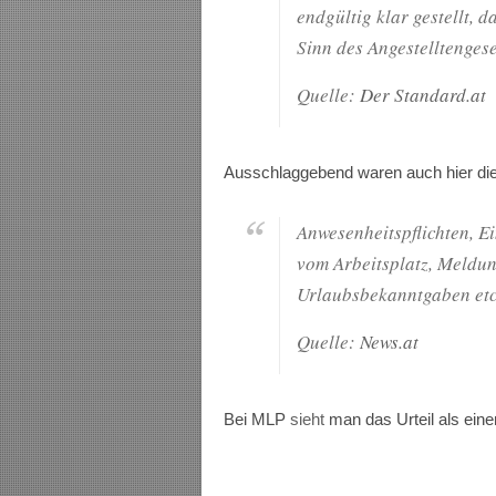
endgültig klar gestellt, 
Sinn des Angestelltengese
Quelle:
Der Standard.at
Ausschlaggebend waren auch hier die 
Anwesenheitspflichten, 
vom Arbeitsplatz, Meldun
Urlaubsbekanntgaben etc
Quelle:
News.at
Bei MLP
sieht
man das Urteil als einen