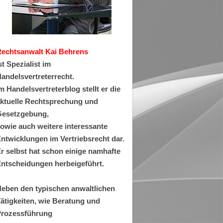
Rechtsanwa
lt Kai Behrens
st Spezialist im
andelsvertreterrecht.
m Handelsvertreterblog stellt er die
ktuelle Rechtsprechung und
esetzgebung,
owie auch weitere interessante
ntwicklungen im Vertriebsrecht dar.
r selbst hat schon einige namhafte
ntscheidungen herbeigeführt.
eben den typischen anwaltlichen
ätigkeiten, wie Beratung und
rozessführung