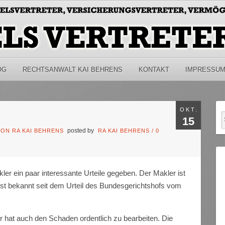
OG
RECHTSANWALT KAI BEHRENS
KONTAKT
IMPRESSU
OKT.
15
posted by
ON RA KAI BEHRENS
RA KAI BEHRENS
/
0
ler ein paar interessante Urteile gegeben. Der Makler ist
st bekannt seit dem Urteil des Bundesgerichtshofs vom
er hat auch den Schaden ordentlich zu bearbeiten. Die