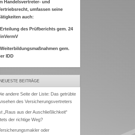
m Handelsvertreter- und
ertriebsrecht, umfassen seine
ätigkeiten auch:
Erteilung des Prüfberichts gem. 24
FinVermV
–Weiterbildungsmaßnahmen gem.
er IDD
NEUESTE BEITRÄGE
ie andere Seite der Liste: Das getrübte
nsehen des Versicherungsvertreters
st „Raus aus der Auschließlichkeit“
tets der richtige Weg?
ersicherungsmakler oder