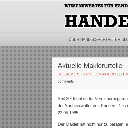
ÜBER HANDELSVERTRETER-BL
Aktuelle Maklerurteile
ALLGEMEIN
/
URTEILE VORGESTELLT V
comments
Seit 2016 hat es für Versicherungsmak
der Sachverwalter des Kunden. Dies i
22.05.1985.
Der Makler hat nicht nur zu beraten, 