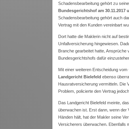
Schadensbearbeitung gehört zu seinen
Bundesgerichtshof am 30.11.2017 u
Schadensbearbeitung gehört auch dann
Vertrag mit den Kunden vereinbart wu
Dort hatte die Maklerin nicht auf besti
Unfallversicherung hingewiesen. Dadur
Branche gearbeitet hatte, Ansprüche v
Bundesgerichtshofs dafür einzustehe
Mit einer weiteren Entscheidung vom
Landgericht Bielefeld
ebenso überras
Hausratversicherung vermitteln. Die V
Problem, policierte den Vertrag jedoch
Das Landgericht Bielefeld meinte, da
überwachen ist. Erst dann, wenn der
Händen hält, hat der Makler seine Verp
Versicherers überwachen. Ebenfalls mu