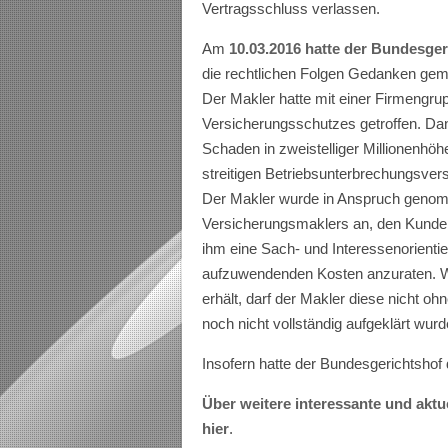
Vertragsschluss verlassen.
Am
10.03.2016 hatte der Bundesger
die rechtlichen Folgen Gedanken gem
Der Makler hatte mit einer Firmengru
Versicherungsschutzes getroffen. Da
Schaden in zweistelliger Millionenhöh
streitigen Betriebsunterbrechungsvers
Der Makler wurde in Anspruch genomm
Versicherungsmaklers an, den Kunden
ihm eine Sach- und Interessenorientie
aufzuwendenden Kosten anzuraten. 
erhält, darf der Makler diese nicht 
noch nicht vollständig aufgeklärt wurd
Insofern hatte der Bundesgerichtshof 
Über weitere interessante und aktue
hier
.