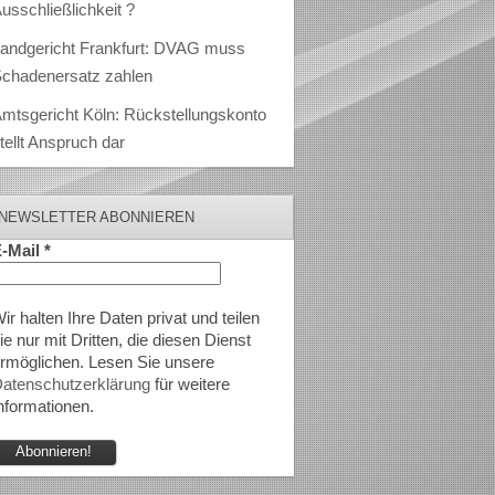
usschließlichkeit ?
andgericht Frankfurt: DVAG muss
chadenersatz zahlen
mtsgericht Köln: Rückstellungskonto
tellt Anspruch dar
NEWSLETTER ABONNIEREN
-Mail
*
ir halten Ihre Daten privat und teilen
ie nur mit Dritten, die diesen Dienst
rmöglichen. Lesen Sie unsere
atenschutzerklärung
für weitere
nformationen.