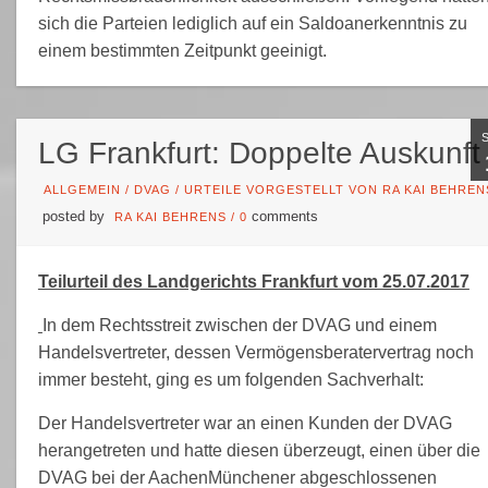
sich die Parteien lediglich auf ein Saldoanerkenntnis zu
einem bestimmten Zeitpunkt geeinigt.
LG Frankfurt: Doppelte Auskunft
ALLGEMEIN
/
DVAG
/
URTEILE VORGESTELLT VON RA KAI BEHREN
posted by
comments
RA KAI BEHRENS
/
0
Teilurteil des Landgerichts Frankfurt vom 25.07.2017
In dem Rechtsstreit zwischen der DVAG und einem
Handelsvertreter, dessen Vermögensberatervertrag noch
immer besteht, ging es um folgenden Sachverhalt:
Der Handelsvertreter war an einen Kunden der DVAG
herangetreten und hatte diesen überzeugt, einen über die
DVAG bei der AachenMünchener abgeschlossenen