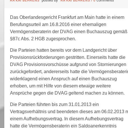
posted by
comments
RA KAI BEHRENS
RA KAI BEHRENS
/
0
Das Oberlandesgericht Frankfurt am Main hatte in einem
Berufungsurteil am 16.8.2016 einer ehemaligen
Vermögensberaterin der DVAG einen Buchauszug gemäß
§87c Abs. 2 HGB zugesprochen.
Die Parteien hatten bereits vor dem Landgericht über
Provisionsrückforderungen gestritten. Einerseits hatte die
DVAG Provisionsvorschüsse aufgrund von Stornierungen
zurückgefordert, andererseits hatte die Vermögensberateri
widerklagend einen Anspruch auf einen Buchauszug
erhoben, um mit Hilfe von diesem etwaige weitere
Ansprüche gegen die DVAG geltend machen zu können.
Die Parteien führten bis zum 31.01.2013 ein
Vertragsverhältnis und beendeten dieses am 06.02.2013 m
einem Aufhebungsvertrag. In diesem Aufhebungsvertrag
hatte die Vermögensberaterin ein Saldoanerkenntnis